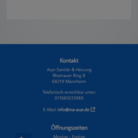
Footer - Kontaktdaten und Öffnungszeiten
Kontakt
Acar-Sanitär & Heizung
Rheinauer Ring 8
68219 Mannheim
Telefonisch erreichbar unter:
017661033989
E-Mail:
info@ma-acar.de
Öffnungszeiten
Montag - Freitag