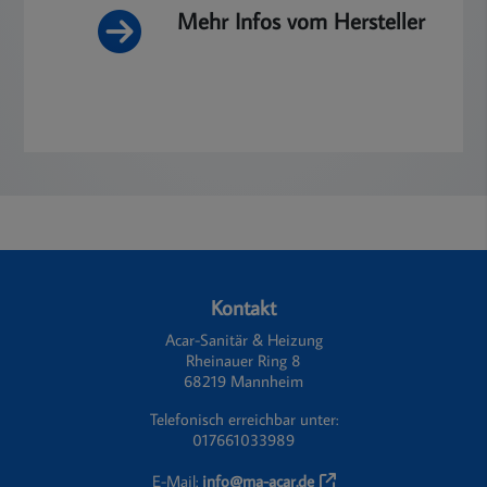
Mehr Infos vom Hersteller
Footer - Kontaktdaten und Öffnungszeiten
Kontakt
Acar-Sanitär & Heizung
Rheinauer Ring 8
68219 Mannheim
Telefonisch erreichbar unter:
017661033989
E-Mail:
info@ma-acar.de